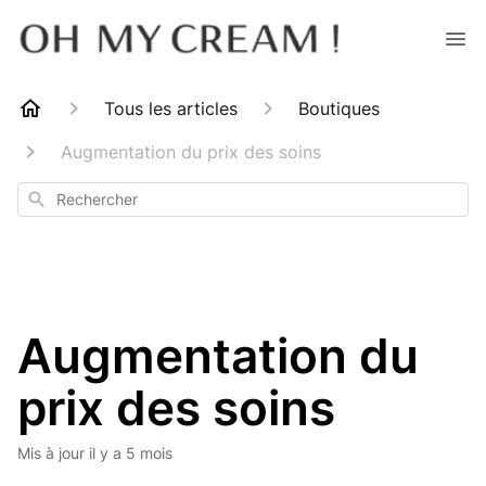
Tous les articles
Boutiques
Augmentation du prix des soins
Rechercher
Augmentation du
prix des soins
Mis à jour
il y a 5 mois