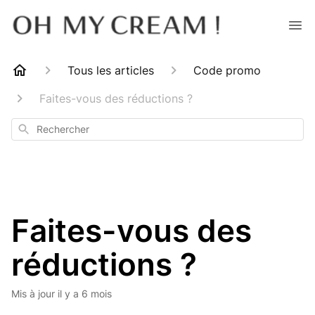
Tous les articles
Code promo
Faites-vous des réductions ?
Rechercher
Faites-vous des
réductions ?
Mis à jour
il y a 6 mois