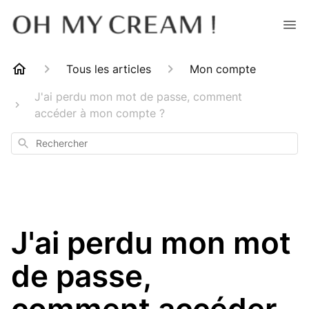
Tous les articles
Mon compte
J'ai perdu mon mot de passe, comment
accéder à mon compte ?
Rechercher
J'ai perdu mon mot
de passe,