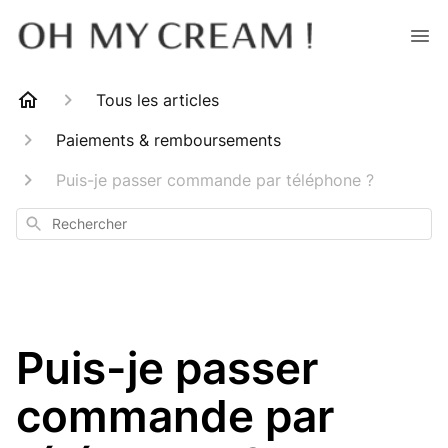
Tous les articles
Paiements & remboursements
Puis-je passer commande par téléphone ?
Rechercher
Puis-je passer
commande par